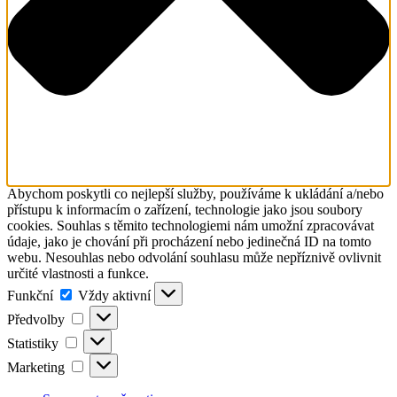
Abychom poskytli co nejlepší služby, používáme k ukládání a/nebo
přístupu k informacím o zařízení, technologie jako jsou soubory
cookies. Souhlas s těmito technologiemi nám umožní zpracovávat
údaje, jako je chování při procházení nebo jedinečná ID na tomto
webu. Nesouhlas nebo odvolání souhlasu může nepříznivě ovlivnit
určité vlastnosti a funkce.
Funkční
Funkční
Vždy aktivní
Předvolby
Předvolby
Statistiky
Statistiky
Marketing
Marketing