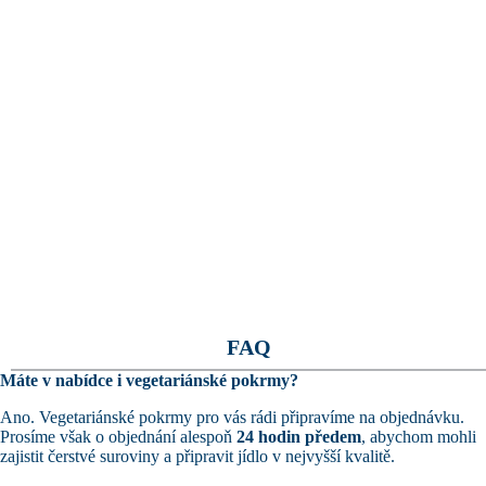
FAQ
Máte v nabídce i vegetariánské pokrmy?
Ano. Vegetariánské pokrmy pro vás rádi připravíme na objednávku.
Prosíme však o objednání alespoň
24 hodin předem
, abychom mohli
zajistit čerstvé suroviny a připravit jídlo v nejvyšší kvalitě.