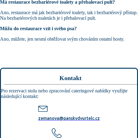
Má restaurace bezbariérové toalety a přebalovací pult?
Ano, restaurace má jak bezbariérové toalety, tak i bezbariérový přístup.
Na bezbariérových toaletách je i přebalovací pult.
Můžu do restaurace vzít i svého psa?
Ano, můžete, jen nesmí obtěžovat svým chováním ostatní hosty.
Kontakt
Pro rezervaci stolu nebo zpracování cateringové nabídky využijte
následující kontakt:
zemanova@panskydvurtelc.cz