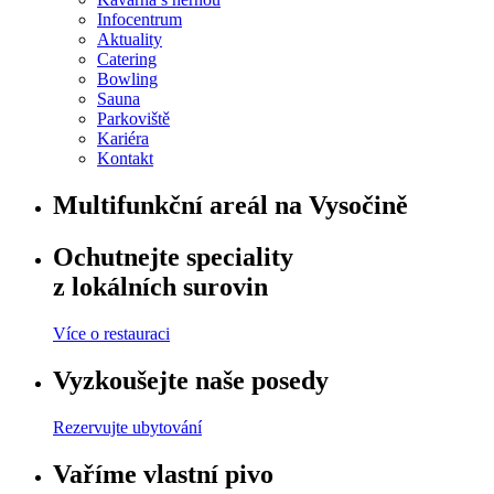
Infocentrum
Aktuality
Catering
Bowling
Sauna
Parkoviště
Kariéra
Kontakt
Multifunkční areál na Vysočině
Ochutnejte speciality
z lokálních surovin
Více o restauraci
Vyzkoušejte naše posedy
Rezervujte ubytování
Vaříme vlastní pivo