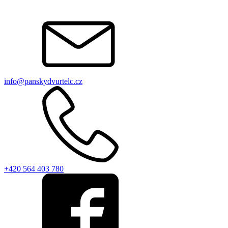
info@panskydvurtelc.cz
+420 564 403 780