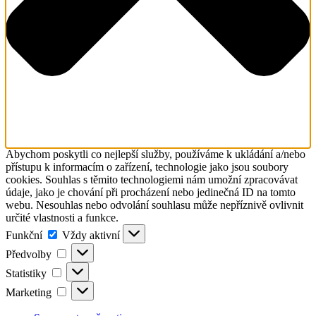
Abychom poskytli co nejlepší služby, používáme k ukládání a/nebo
přístupu k informacím o zařízení, technologie jako jsou soubory
cookies. Souhlas s těmito technologiemi nám umožní zpracovávat
údaje, jako je chování při procházení nebo jedinečná ID na tomto
webu. Nesouhlas nebo odvolání souhlasu může nepříznivě ovlivnit
určité vlastnosti a funkce.
Funkční
Funkční
Vždy aktivní
Předvolby
Předvolby
Statistiky
Statistiky
Marketing
Marketing