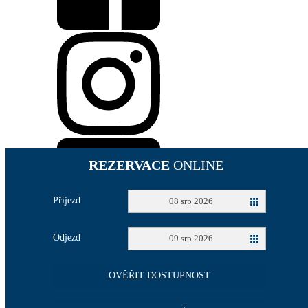
REZERVACE
ONLINE
Příjezd
08 srp 2026
Odjezd
09 srp 2026
OVĚŘIT DOSTUPNOST