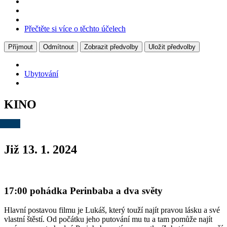
Přečtěte si více o těchto účelech
Příjmout
Odmítnout
Zobrazit předvolby
Uložit předvolby
Ubytování
KINO
Již 13. 1. 2024
17:00 pohádka Perinbaba a dva světy
Hlavní postavou filmu je Lukáš, který touží najít pravou lásku a své
vlastní štěstí. Od počátku jeho putování mu tu a tam pomůže najít