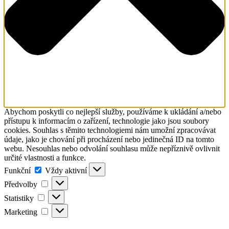
Abychom poskytli co nejlepší služby, používáme k ukládání a/nebo
přístupu k informacím o zařízení, technologie jako jsou soubory
cookies. Souhlas s těmito technologiemi nám umožní zpracovávat
údaje, jako je chování při procházení nebo jedinečná ID na tomto
webu. Nesouhlas nebo odvolání souhlasu může nepříznivě ovlivnit
určité vlastnosti a funkce.
Funkční
Funkční
Vždy aktivní
Předvolby
Předvolby
Statistiky
Statistiky
Marketing
Marketing