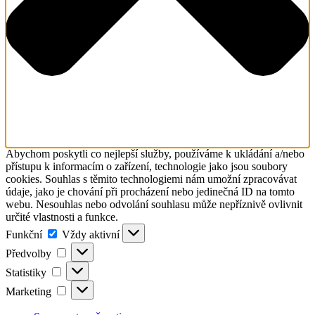
Abychom poskytli co nejlepší služby, používáme k ukládání a/nebo
přístupu k informacím o zařízení, technologie jako jsou soubory
cookies. Souhlas s těmito technologiemi nám umožní zpracovávat
údaje, jako je chování při procházení nebo jedinečná ID na tomto
webu. Nesouhlas nebo odvolání souhlasu může nepříznivě ovlivnit
určité vlastnosti a funkce.
Funkční
Funkční
Vždy aktivní
Předvolby
Předvolby
Statistiky
Statistiky
Marketing
Marketing