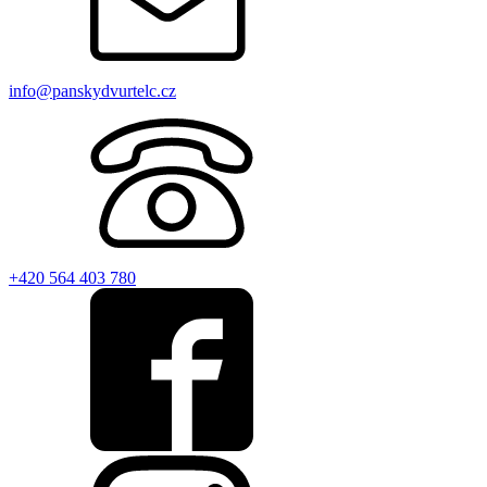
info@panskydvur­telc.cz
+420 564 403 780