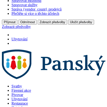
Spravovat možnosti
Spravovat služby
Správa {vendor_count} prodejců
Přečtěte si více o těchto účelech
Příjmout
Odmítnout
Zobrazit předvolby
Uložit předvolby
Zobrazit předvolby
Ubytování
Svatby
Firemní akce
Pivovar
Ubytování
Restaurace