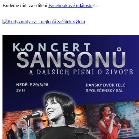
Budeme rádi za sdílení
Facebookové události
<--