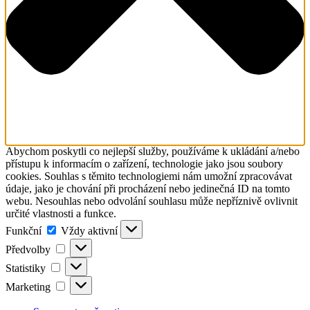
Abychom poskytli co nejlepší služby, používáme k ukládání a/nebo
přístupu k informacím o zařízení, technologie jako jsou soubory
cookies. Souhlas s těmito technologiemi nám umožní zpracovávat
údaje, jako je chování při procházení nebo jedinečná ID na tomto
webu. Nesouhlas nebo odvolání souhlasu může nepříznivě ovlivnit
určité vlastnosti a funkce.
Funkční
Funkční
Vždy aktivní
Předvolby
Předvolby
Statistiky
Statistiky
Marketing
Marketing